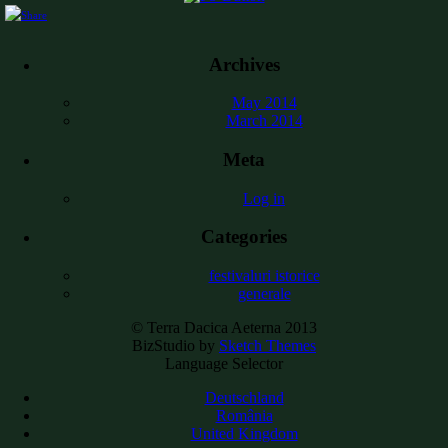
Archives
May 2014
March 2014
Meta
Log in
Categories
festivaluri istorice
generale
© Terra Dacica Aeterna 2013
BizStudio by
Sketch Themes
Language Selector
Deutschland
România
United Kingdom