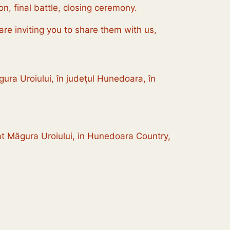
on, final battle, closing ceremony.
are inviting you to share them with us,
gura Uroiului, în judeţul Hunedoara, în
 at Măgura Uroiului, in Hunedoara Country,