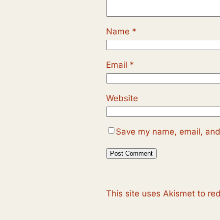
Name
*
Email
*
Website
Save my name, email, and 
This site uses Akismet to r