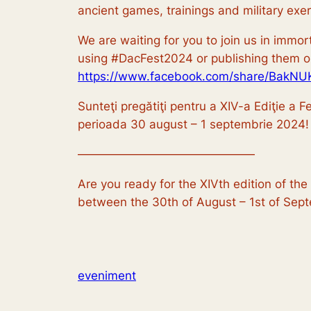
ancient games, trainings and military exer
We are waiting for you to join us in immor
using #DacFest2024 or publishing them on
https://www.facebook.com/share/BakN
Sunteţi pregătiţi pentru a XIV-a Ediţie a 
perioada 30 august – 1 septembrie 2024!
———————————————
Are you ready for the XIVth edition of th
between the 30th of August – 1st of Sep
eveniment