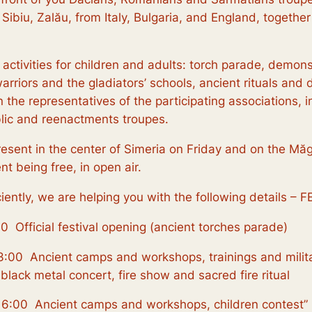
i, Sibiu, Zalău, from Italy, Bulgaria, and England, toget
g activities for children and adults: torch parade, demon
rriors and the gladiators’ schools, ancient rituals an
the representatives of the participating associations, in
blic and reenactments troupes.
 present in the center of Simeria on Friday and on the 
t being free, in open air.
ciently, we are helping you with the following details
 Official festival opening (ancient torches parade)
:00 Ancient camps and workshops, trainings and militar
, black metal concert, fire show and sacred fire ritual
6:00 Ancient camps and workshops, children contest” B