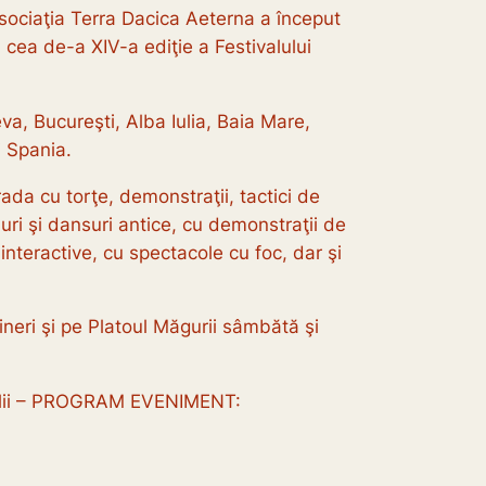
 Asociaţia Terra Dacica Aeterna a început
 cea de-a XIV-a ediţie a Festivalului
a, Bucureşti, Alba Iulia, Baia Mare,
i Spania.
arada cu torţe, demonstraţii, tactici de
aluri şi dansuri antice, cu demonstraţii de
le interactive, cu spectacole cu foc, dar şi
ineri şi pe Platoul Măgurii sâmbătă şi
detalii – PROGRAM EVENIMENT: