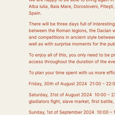
Alba Iulia, Baia Mare, Dorosloveni, Piteşt
Spain.
There will be three days full of interestin
between the Roman legions, the Dacian wa
and competitions in ancient style between 
well as with surprise moments for the pu
To enjoy all of this, you only need to be
access throughout the duration of the even
To plan your time spent with us more effi
Friday, 30th of August 2024 21:00 – 22:00
Saturday, 31st of August 2024 10:00 – 23
gladiators fight, slave market, first battle
Sunday, 1st of September 2024 10:00 – 1