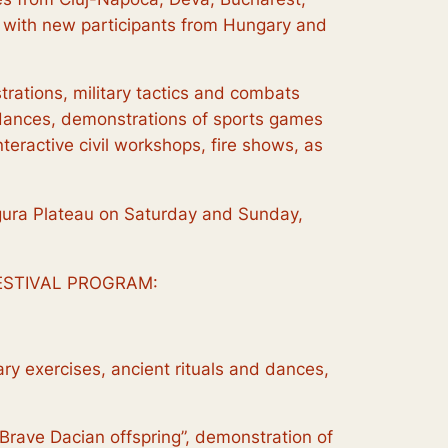
her with new participants from Hungary and
strations, military tactics and combats
d dances, demonstrations of sports games
teractive civil workshops, fire shows, as
Măgura Plateau on Saturday and Sunday,
 – FESTIVAL PROGRAM:
y exercises, ancient rituals and dances,
rave Dacian offspring”, demonstration of