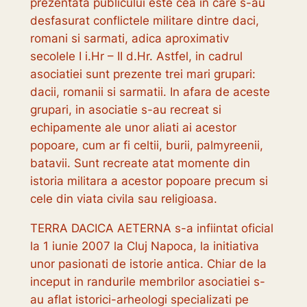
prezentata publicului este cea in care s-au
desfasurat conflictele militare dintre daci,
romani si sarmati, adica aproximativ
secolele I i.Hr – II d.Hr. Astfel, in cadrul
asociatiei sunt prezente trei mari grupari:
dacii, romanii si sarmatii. In afara de aceste
grupari, in asociatie s-au recreat si
echipamente ale unor aliati ai acestor
popoare, cum ar fi celtii, burii, palmyreenii,
batavii. Sunt recreate atat momente din
istoria militara a acestor popoare precum si
cele din viata civila sau religioasa.
TERRA DACICA AETERNA s-a infiintat oficial
la 1 iunie 2007 la Cluj Napoca, la initiativa
unor pasionati de istorie antica. Chiar de la
inceput in randurile membrilor asociatiei s-
au aflat istorici-arheologi specializati pe