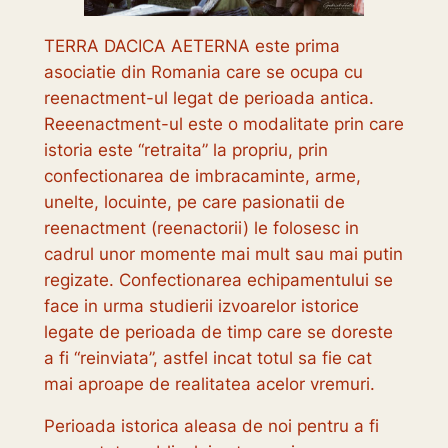
TERRA DACICA AETERNA este prima
asociatie din Romania care se ocupa cu
reenactment-ul legat de perioada antica.
Reeenactment-ul este o modalitate prin care
istoria este “retraita” la propriu, prin
confectionarea de imbracaminte, arme,
unelte, locuinte, pe care pasionatii de
reenactment (reenactorii) le folosesc in
cadrul unor momente mai mult sau mai putin
regizate. Confectionarea echipamentului se
face in urma studierii izvoarelor istorice
legate de perioada de timp care se doreste
a fi “reinviata”, astfel incat totul sa fie cat
mai aproape de realitatea acelor vremuri.
Perioada istorica aleasa de noi pentru a fi