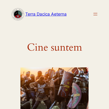
Skip
to
Terra Dacica Aeterna
content
Cine suntem