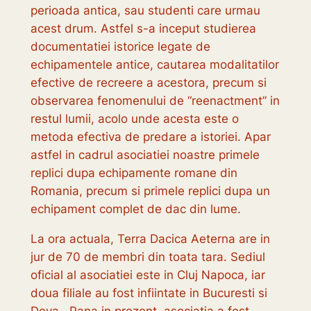
perioada antica, sau studenti care urmau
acest drum. Astfel s-a inceput studierea
documentatiei istorice legate de
echipamentele antice, cautarea modalitatilor
efective de recreere a acestora, precum si
observarea fenomenului de “reenactment” in
restul lumii, acolo unde acesta este o
metoda efectiva de predare a istoriei. Apar
astfel in cadrul asociatiei noastre primele
replici dupa echipamente romane din
Romania, precum si primele replici dupa un
echipament complet de dac din lume.
La ora actuala, Terra Dacica Aeterna are in
jur de 70 de membri din toata tara. Sediul
oficial al asociatiei este in Cluj Napoca, iar
doua filiale au fost infiintate in Bucuresti si
Deva. Pana in prezent, asociatia a fost