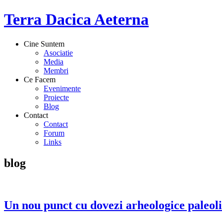
Terra Dacica Aeterna
Cine Suntem
Asociatie
Media
Membri
Ce Facem
Evenimente
Proiecte
Blog
Contact
Contact
Forum
Links
blog
Un nou punct cu dovezi arheologice paleol