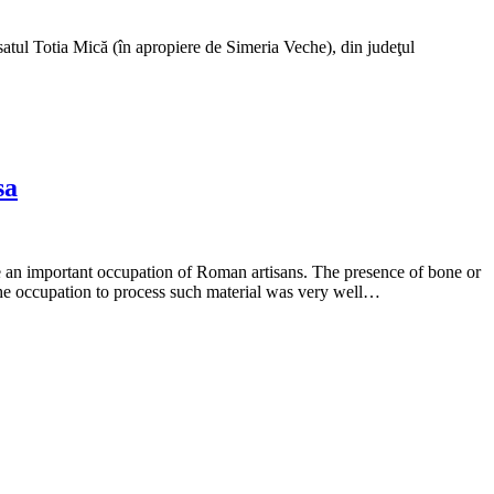
satul Totia Mică (în apropiere de Simeria Veche), din judeţul
sa
e an important occupation of Roman artisans. The presence of bone or
t the occupation to process such material was very well…