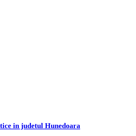
itice in judetul Hunedoara