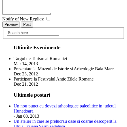
Notify of New Replies:
Preview
Post
Ultimile Evenimente
Targul de Turism al Romaniei
Mar 14, 2013
Prezentare la Muzeul de Istorie si Arheologie Baia Mare
Dec 23, 2012
Participare la Festivalul Antic Zilele Romane
Dec 21, 2012
Ultimele postari
Un nou punct cu dovezi arheologice paleolitice in judetul
Hunedoara
- Jan 08, 2013
Un atelier in care se prelucrau oase si coarne descoperit la
Ulpia Traiana Sarmizegetusa