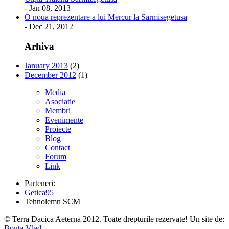
- Jan 08, 2013
O noua reprezentare a lui Mercur la Sarmisegetusa
- Dec 21, 2012
Arhiva
January 2013
(2)
December 2012
(1)
Media
Asociatie
Membri
Evenimente
Proiecte
Blog
Contact
Forum
Link
Parteneri:
Getica95
Tehnolemn SCM
© Terra Dacica Aeterna 2012. Toate drepturile rezervate! Un site de:
Bonta Vlad